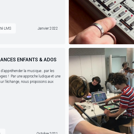
té LMS
Janvier 2022
CANCES ENFANTS & ADOS
 d'appréhender la musique...par les
ogies ! Par une approche ludique et une
sur l’échange, nous proposons aux
s
Octobre 2021