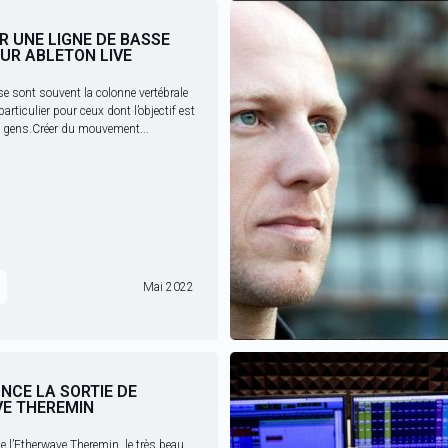
R UNE LIGNE DE BASSE
SUR ABLETON LIVE
e sont souvent la colonne vertébrale
articulier pour ceux dont l’objectif est
es gens.Créer du mouvement...
Mai 2022
CE LA SORTIE DE
E THEREMIN
e l’Etherwave Theremin, le très beau