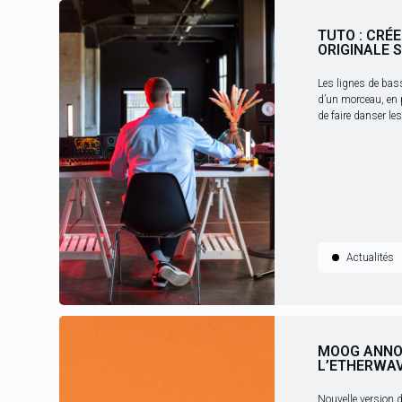
TUTO : CRÉE
ORIGINALE 
Les lignes de bass
d’un morceau, en p
de faire danser l
Actualités
MOOG ANNON
L’ETHERWAV
Nouvelle version d