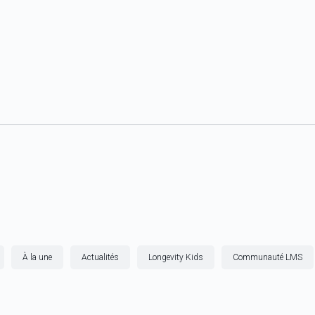
À la une
Actualités
Longevity Kids
Communauté LMS