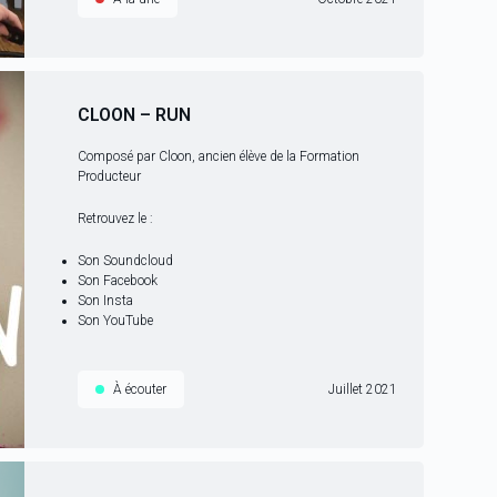
CLOON – RUN
Composé par Cloon, ancien élève de la
Formation
Producteur
Retrouvez le :
Son Soundcloud
Son Facebook
Son Insta
Son YouTube
À écouter
Juillet 2021