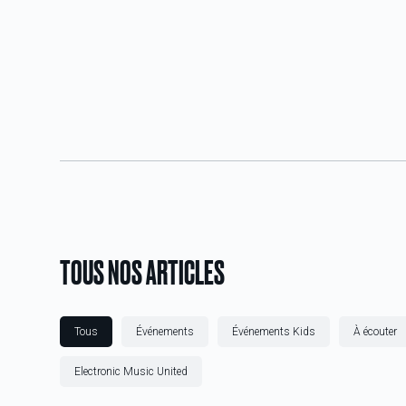
TOUS NOS ARTICLES
Tous
Événements
Événements Kids
À écouter
Electronic Music United