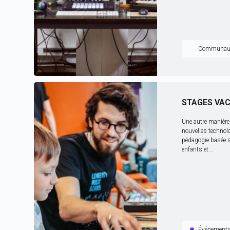
Communau
STAGES VA
Une autre manière
nouvelles technol
pédagogie basée 
enfants et...
Événement