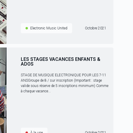
Electronic Music United
Octobre 2021
LES STAGES VACANCES ENFANTS &
ADOS
STAGE DE MUSIQUE ELECTRONIQUE POUR LES 7-11
ANSGroupe de 8 / sur inscription (Important : stage
valide sous réserve de 5 inscriptions minimum) Comme
à chaque vacance...
À la une
Octobre 2021