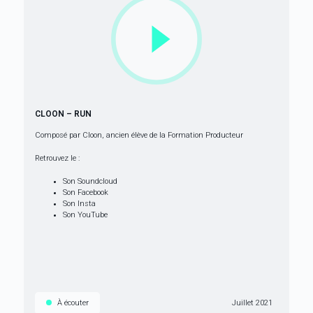
CLOON – RUN
Composé par Cloon, ancien élève de la
Formation Producteur
Retrouvez le :
Son Soundcloud
Son Facebook
Son Insta
Son YouTube
À écouter
Juillet 2021