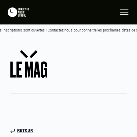
riptions sont ouvertes ! Contactez-nous pour connaitre les prochaines dates de sessi
RETOUR