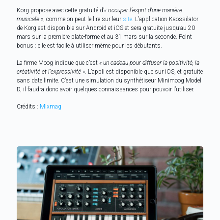
Korg propose avec cette gratuité d’
« occuper l’esprit d’une manière
musicale »
, comme on peut le lire sur leur
site
. L’application Kaossilator
de Korg est disponible sur Android et iOS et sera gratuite jusqu’au 20
mars sur la première plate-forme et au 31 mars sur la seconde. Point
bonus : elle est facile à utiliser même pour les débutants.
La firme Moog indique que c’est
« un cadeau pour diffuser la positivité, la
créativité et l’expressivité »
. L’appli est disponible que sur iOS, et gratuite
sans date limite. C’est une simulation du synthétiseur Minimoog Model
D, il faudra donc avoir quelques connaissances pour pouvoir l’utiliser.
Crédits :
Mixmag