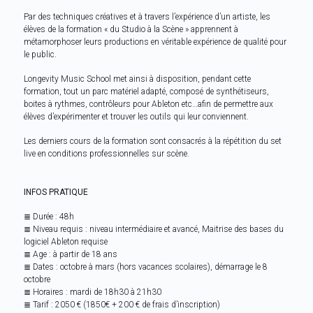
Par des techniques créatives et à travers l’expérience d’un artiste, les
élèves de la formation « du Studio à la Scène » apprennent à
métamorphoser leurs productions en véritable expérience de qualité pour
le public.
Longevity Music School met ainsi à disposition, pendant cette
formation, tout un parc matériel adapté, composé de synthétiseurs,
boites à rythmes, contrôleurs pour Ableton etc…afin de permettre aux
élèves d’expérimenter et trouver les outils qui leur conviennent.
Les derniers cours de la formation sont consacrés à la répétition du set
live en conditions professionnelles sur scène.
INFOS PRATIQUE
≣ Durée : 48h
≣ Niveau requis : niveau intermédiaire et avancé, Maitrise des bases du
logiciel Ableton requise
≣ Age : à partir de 18 ans
≣ Dates : octobre à mars (hors vacances scolaires), démarrage le 8
octobre
≣ Horaires : mardi de 18h30 à 21h30
≣ Tarif : 2050 € (1850€ + 200 € de frais d’inscription)