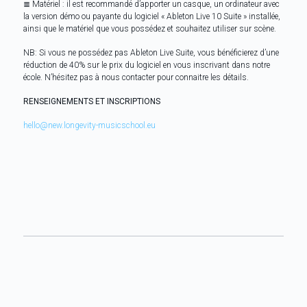
≣ Matériel : il est recommandé d’apporter un casque, un ordinateur avec
la version démo ou payante du logiciel « Ableton Live 10 Suite » installée,
ainsi que le matériel que vous possédez et souhaitez utiliser sur scène.
NB: Si vous ne possédez pas Ableton Live Suite, vous bénéficierez d’une
réduction de 40% sur le prix du logiciel en vous inscrivant dans notre
école. N’hésitez pas à nous contacter pour connaitre les détails.
RENSEIGNEMENTS ET INSCRIPTIONS
hello@new.longevity-musicschool.eu