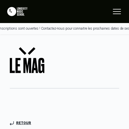
ptions sont ouvertes ! Contactez-nous pour connaitre les prochaines dates de session
RETOUR