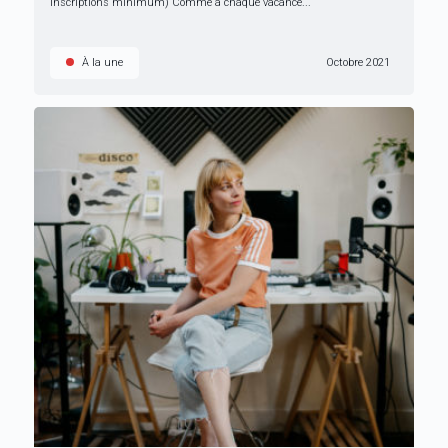
inscriptions minimum) Comme à chaque vacance...
À la une
Octobre 2021