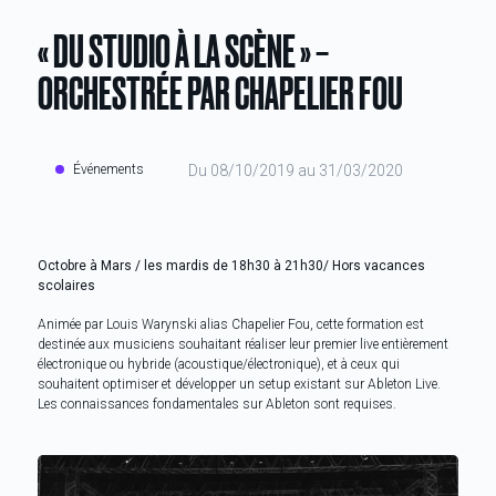
« DU STUDIO À LA SCÈNE » –
ORCHESTRÉE PAR CHAPELIER FOU
Événements
Du 08/10/2019 au 31/03/2020
Octobre à Mars / les mardis de 18h30 à 21h30/ Hors vacances
scolaires
Animée par Louis Warynski alias Chapelier Fou, cette formation est
destinée aux musiciens souhaitant réaliser leur premier live entièrement
électronique ou hybride (acoustique/électronique), et à ceux qui
souhaitent optimiser et développer un setup existant sur Ableton Live.
Les connaissances fondamentales sur Ableton sont requises.