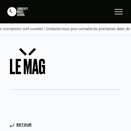
criptions sont ouvertes ! Contactez-nous pour connaitre les prochaines dates de sess
RETOUR